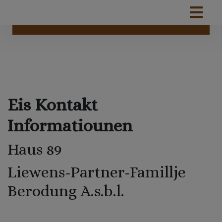
Eis Kontakt
Informatiounen
Haus 89
Liewens-Partner-Famillje
Berodung A.s.b.l.